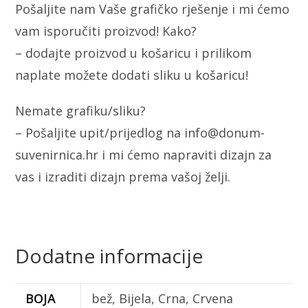
Pošaljite nam Vaše grafičko rješenje i mi ćemo
vam isporučiti proizvod! Kako?
– dodajte proizvod u košaricu i prilikom
naplate možete dodati sliku u košaricu!
Nemate grafiku/sliku?
– Pošaljite upit/prijedlog na info@donum-
suvenirnica.hr i mi ćemo napraviti dizajn za
vas i izraditi dizajn prema vašoj želji.
Dodatne informacije
BOJA
bež, Bijela, Crna, Crvena