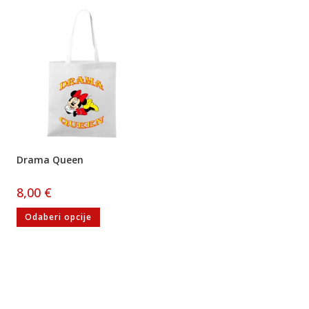
Drama Queen
8,00
€
Odaberi opcije