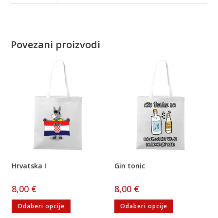
Povezani proizvodi
Hrvatska I
Gin tonic
8,00
€
8,00
€
Odaberi opcije
Odaberi opcije