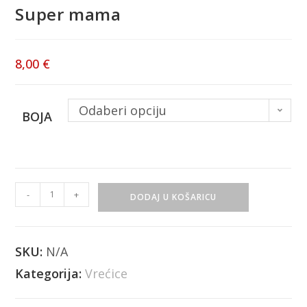
Super mama
8,00
€
Odaberi opciju
BOJA
-
+
DODAJ U KOŠARICU
SKU:
N/A
Kategorija:
Vrećice