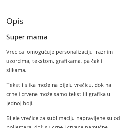
Opis
Super mama
Vrećica omogućuje personalizaciju raznim
uzorcima, tekstom, grafikama, pa čak i
slikama.
Tekst i slika može na bijelu vrećicu, dok na
crne i crvene može samo tekst ili grafika u
jednoj boji.
Bijele vrećice za sublimaciju napravljene su od
poliestera, dok su crne i crvene pamučne.