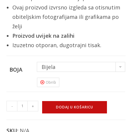
Ovaj proizvod izvrsno izgleda sa otisnutim
obiteljskim fotografijama ili grafikama po
želji
Proizvod uvijek na zalihi
Izuzetno otporan, dugotrajni tisak.
Bijela
BOJA
Obriši
-
+
DODAJ U KOŠARICU
SKU:
N/A