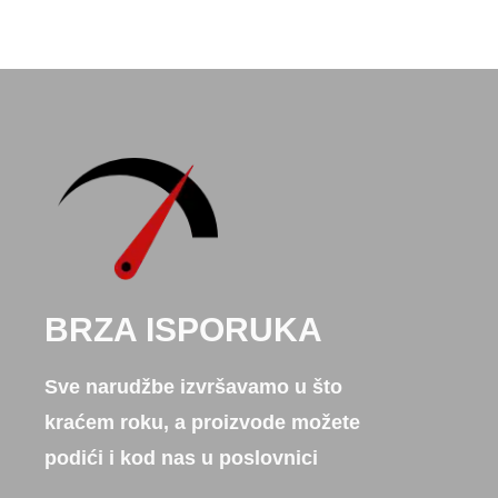
BRZA ISPORUKA
Sve narudžbe izvršavamo u što
kraćem roku, a proizvode možete
podići i kod nas u poslovnici