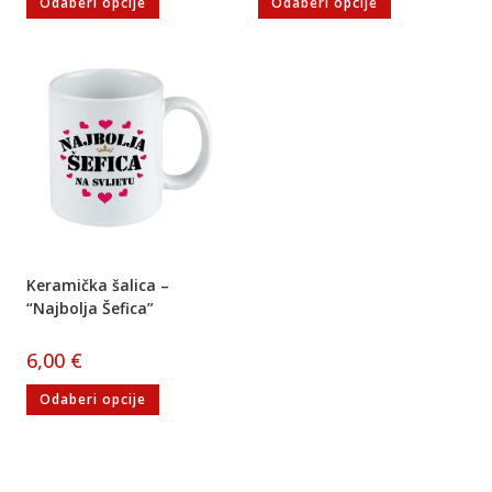
Odaberi opcije
Odaberi opcije
Keramička šalica –
“Najbolja Šefica”
6,00
€
Odaberi opcije