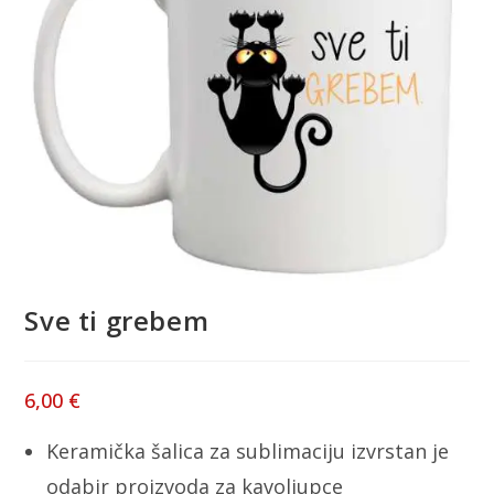
Sve ti grebem
6,00
€
Keramička šalica za sublimaciju izvrstan je
odabir proizvoda za kavoljupce