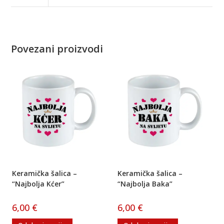
Povezani proizvodi
Keramička šalica –
Keramička šalica –
“Najbolja Kćer”
“Najbolja Baka”
6,00
€
6,00
€