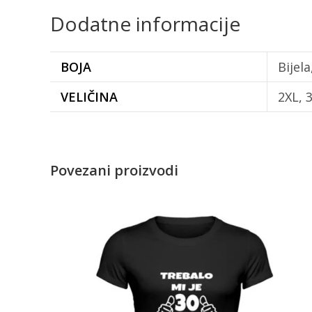
Dodatne informacije
BOJA
Bijel
VELIČINA
2XL, 3
Povezani proizvodi