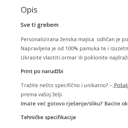
Opis
Sve ti grebem
Personalizirana ženska majica odličan je pok
Napravljena je od 100% pamuka te i izuzetn
Ukrasite vlastiti ormar ili poklonite najdra
Print po narudžbi
Tražite nešto specifično i unikatno? –
Pošal
prema vašoj želji.
Imate već gotovo rješenje/sliku? Bacite o
Tehničke specifikacije