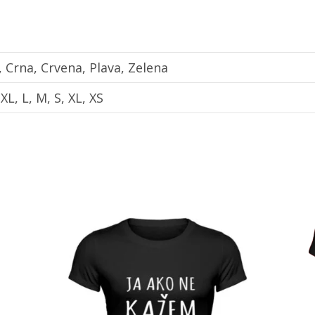
a, Crna, Crvena, Plava, Zelena
XL, L, M, S, XL, XS