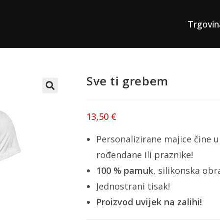
Trgovin
Sve ti grebem
13,50
€
Personalizirane majice čine u
rođendane ili praznike!
100 % pamuk
, silikonska ob
Jednostrani tisak!
Proizvod uvijek na zalihi!