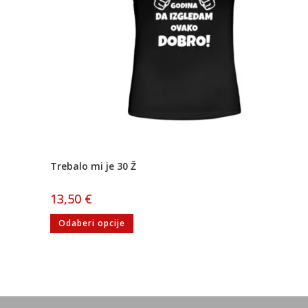
Trebalo mi je 30 Ž
13,50
€
Odaberi opcije