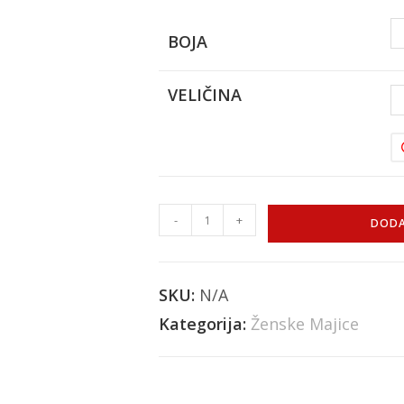
BOJA
VELIČINA
-
+
DODA
SKU:
N/A
Kategorija:
Ženske Majice