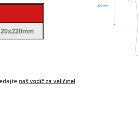
ledajte
naš
vodič za veličine!