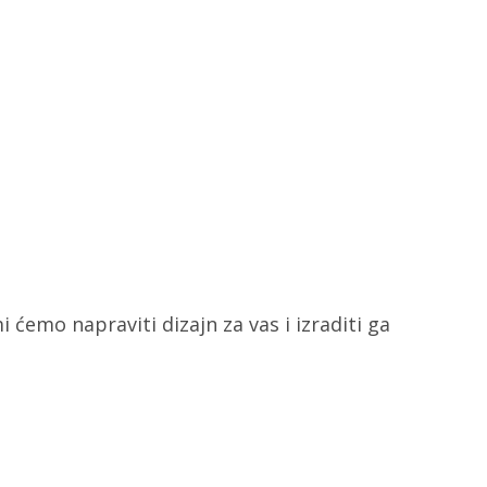
i ćemo napraviti dizajn za vas i izraditi ga