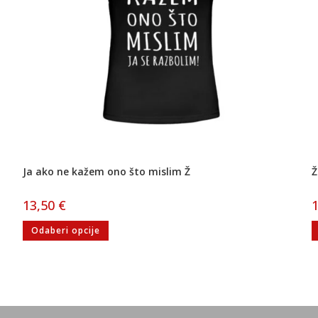
Ja ako ne kažem ono što mislim Ž
Ž
13,50
€
Odaberi opcije