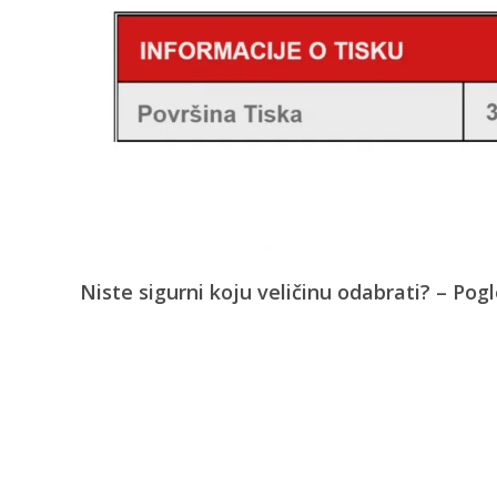
Niste sigurni koju veličinu odabrati? – Pog