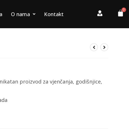
a
O nama
Kontakt
nikatan proizvod za vjenčanja, godišnjice,
rada