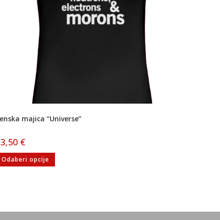
enska majica “Universe”
13,50
€
Odaberi opcije