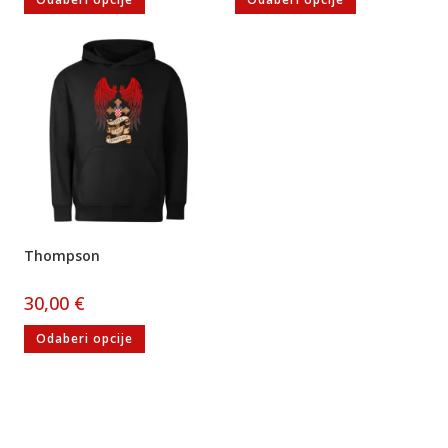
Thompson
30,00
€
Odaberi opcije