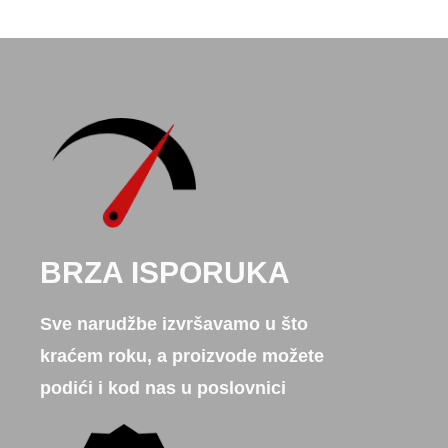
BRZA ISPORUKA
Sve narudžbe izvršavamo u što
kraćem roku, a proizvode možete
podići i kod nas u poslovnici