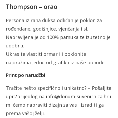
Thompson – orao
Personalizirana duksa odličan je poklon za
rođendane, godišnjice, vjenčanja i sl.
Napravljena je od 100% pamuka te izuzetno je
udobna.
Ukrasite vlastiti ormar ili poklonite
najdražima jednu od grafika iz naše ponude.
Print po narudžbi
Tražite nešto specifično i unikatno? –
Pošaljite
upit/prijedlog
na
info@donum-suvenirnica.hr
i
mi ćemo napraviti dizajn za vas i izraditi ga
prema vašoj želji.