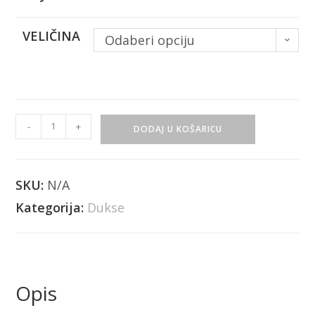
VELIČINA
Odaberi opciju
-
+
DODAJ U KOŠARICU
SKU:
N/A
Kategorija:
Dukse
Opis