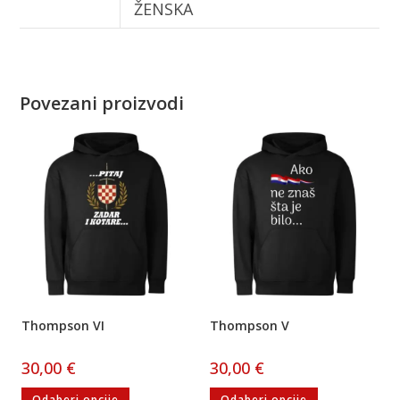
ŽENSKA
Povezani proizvodi
Thompson VI
Thompson V
30,00
€
30,00
€
Odaberi opcije
Odaberi opcije