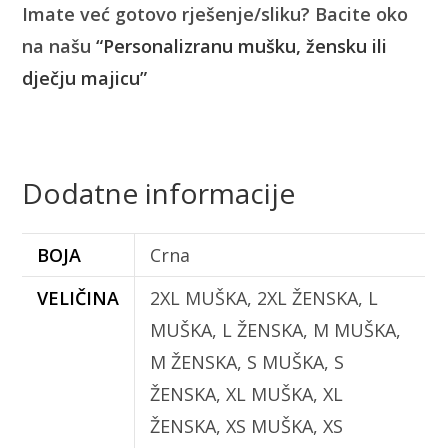
Imate već gotovo rješenje/sliku? Bacite oko
na našu
“Personalizranu mušku, žensku ili
dječju majicu”
Dodatne informacije
BOJA
Crna
VELIČINA
2XL MUŠKA, 2XL ŽENSKA, L
MUŠKA, L ŽENSKA, M MUŠKA,
M ŽENSKA, S MUŠKA, S
ŽENSKA, XL MUŠKA, XL
ŽENSKA, XS MUŠKA, XS