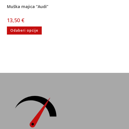
Muška majica “Audi”
13,50
€
Odaberi opcije