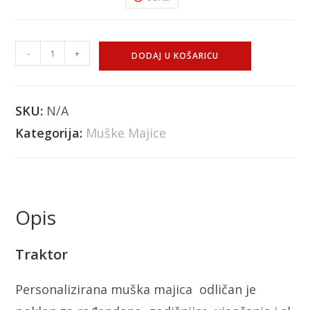
-
+
DODAJ U KOŠARICU
SKU:
N/A
Kategorija:
Muške Majice
Opis
Traktor
Personalizirana muška majica odličan je