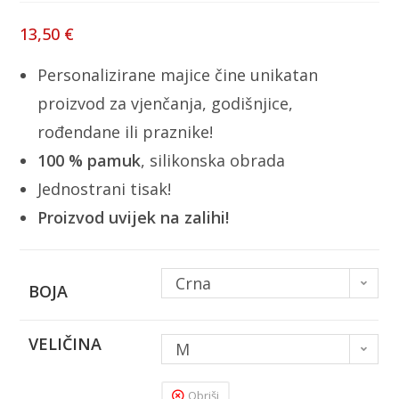
13,50
€
Personalizirane majice čine unikatan
proizvod za vjenčanja, godišnjice,
rođendane ili praznike!
100 % pamuk
, silikonska obrada
Jednostrani tisak!
Proizvod uvijek na zalihi!
Crna
BOJA
VELIČINA
M
Obriši