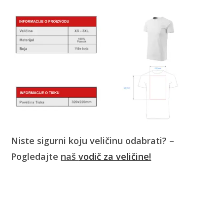
Niste sigurni koju veličinu odabrati? –
Pogledajte
naš
vodič za veličine!