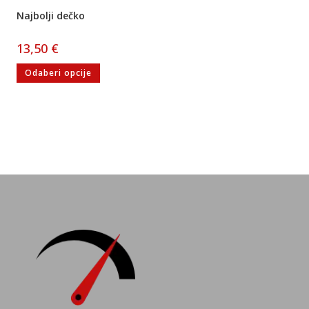
Najbolji dečko
13,50
€
Odaberi opcije