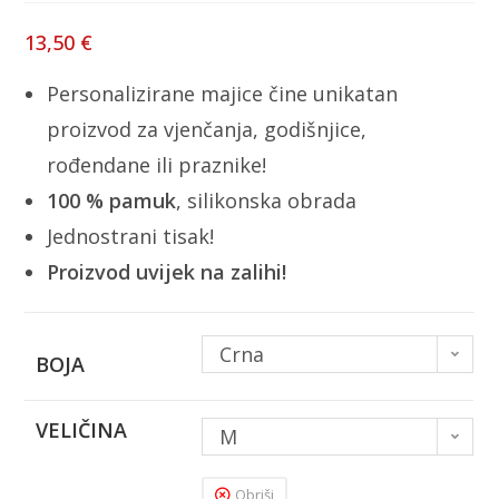
13,50
€
Personalizirane majice čine unikatan
proizvod za vjenčanja, godišnjice,
rođendane ili praznike!
100 % pamuk
, silikonska obrada
Jednostrani tisak!
Proizvod uvijek na zalihi!
Crna
BOJA
VELIČINA
M
Obriši