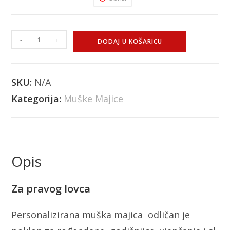
-
+
DODAJ U KOŠARICU
SKU:
N/A
Kategorija:
Muške Majice
Opis
Za pravog lovca
Personalizirana muška majica odličan je