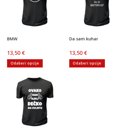
BMW
Da sam kuhar
13,50
€
13,50
€
Odaberi opcije
Odaberi opcije