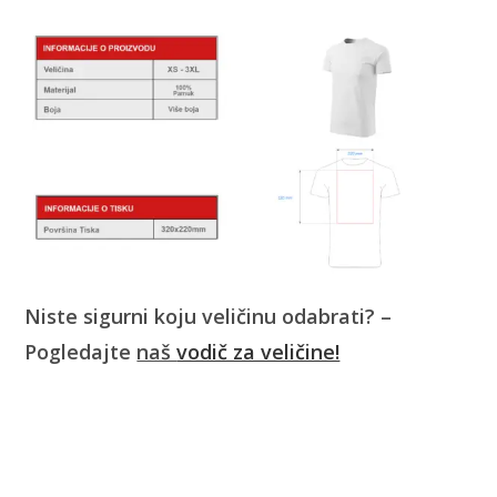
Niste sigurni koju veličinu odabrati? –
Pogledajte
naš
vodič za veličine!