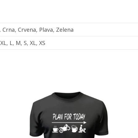
a, Crna, Crvena, Plava, Zelena
XL, L, M, S, XL, XS