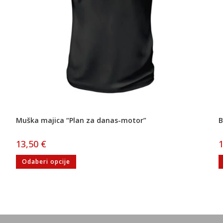
Muška majica “Plan za danas-motor”
13,50
€
Odaberi opcije