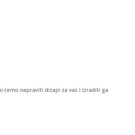
i ćemo napraviti dizajn za vas i izraditi ga