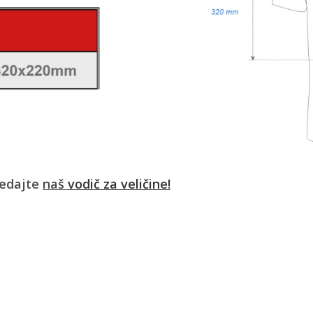
ledajte
naš
vodič za veličine!