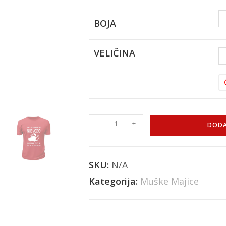
BOJA
VELIČINA
-
+
DODA
SKU:
N/A
Kategorija:
Muške Majice