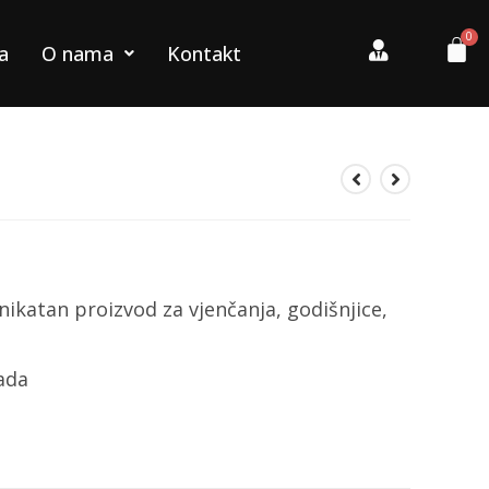
a
O nama
Kontakt
nikatan proizvod za vjenčanja, godišnjice,
rada