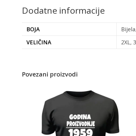
Dodatne informacije
BOJA
Bijel
VELIČINA
2XL, 3
Povezani proizvodi