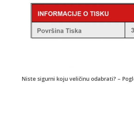
Niste sigurni koju veličinu odabrati? – Pog