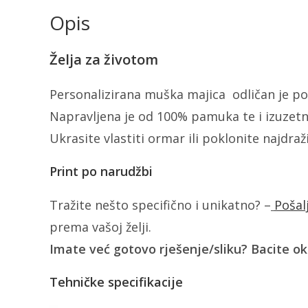
Opis
Želja za životom
Personalizirana muška majica odličan je pok
Napravljena je od 100% pamuka te i izuzetn
Ukrasite vlastiti ormar ili poklonite najdra
Print po narudžbi
Tražite nešto specifično i unikatno? –
Pošal
prema vašoj želji.
Imate već gotovo rješenje/sliku? Bacite o
Tehničke specifikacije