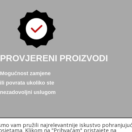
PROVJERENI PROIZVODI
Mogućnost zamjene
ili povrata ukoliko ste
nezadovoljni uslugom
smo vam pružili najrelevantnije iskustvo pohranjujuć
sjetama. Klikom na "Prihvaćam" pristajete na