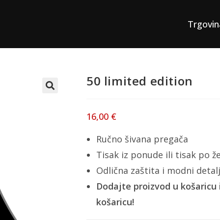
Trgovin
50 limited edition
16,00
€
Ručno šivana pregača
Tisak iz ponude ili tisak po že
Odlična zaštita i modni detalj
Dodajte proizvod u košaricu 
košaricu!