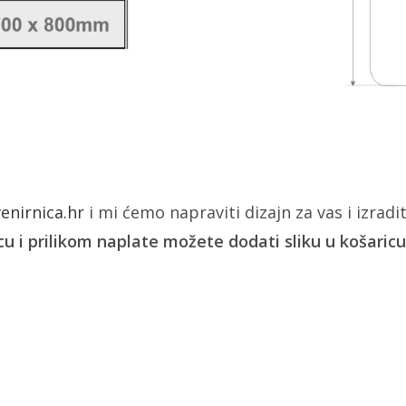
nirnica.hr
i mi ćemo napraviti dizajn za vas i izradit
u i prilikom naplate možete dodati sliku u košaricu