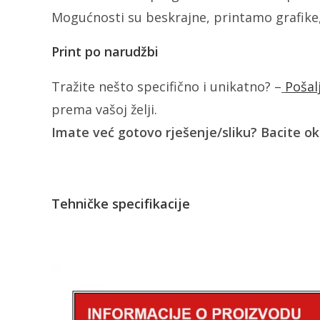
Mogućnosti su beskrajne, printamo grafike,
Print po narudžbi
Tražite nešto specifično i unikatno? –
Pošal
prema vašoj želji.
Imate već gotovo rješenje/sliku? Bacite o
Tehničke specifikacije