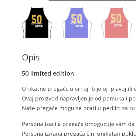
Opis
50 limited edition
Unikatne pregače u crnoj, bijeloj, plavoj ili
Ovaj proizvod napravljen je od pamuka i poli
Naše pregače mogu se prati u perilici za ru
Personalizacija pregače omogućuje vam da 
Personalizirana pregača čini unikatan poklon