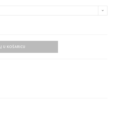
J U KOŠARICU