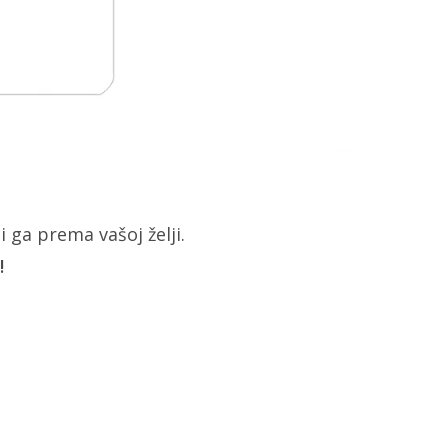
i ga prema vašoj želji.
!