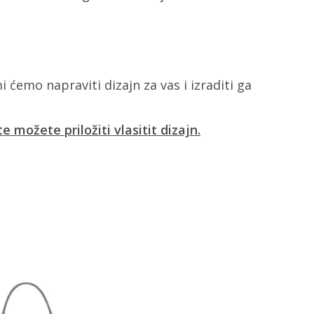
i ćemo napraviti dizajn za vas i izraditi ga
 možete priložiti vlasitit dizajn.