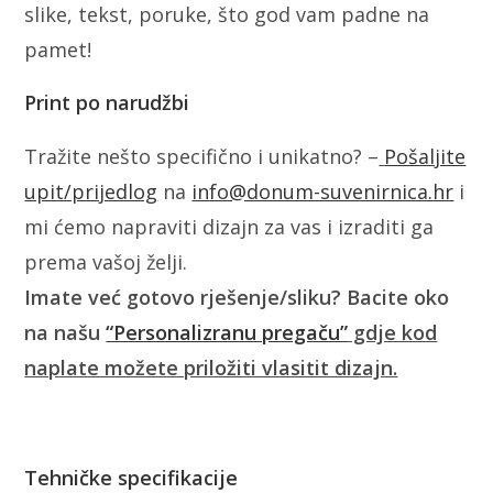
slike, tekst, poruke, što god vam padne na
pamet!
Print po narudžbi
Tražite nešto specifično i unikatno? –
Pošaljite
upit/prijedlog
na
info@donum-suvenirnica.hr
i
mi ćemo napraviti dizajn za vas i izraditi ga
prema vašoj želji.
Imate već gotovo rješenje/sliku? Bacite oko
na našu
“Personalizranu pregaču”
gdje kod
naplate možete priložiti vlasitit dizajn.
Tehničke specifikacije