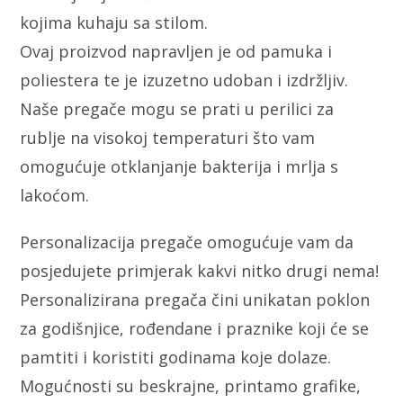
kojima kuhaju sa stilom.
Ovaj proizvod napravljen je od pamuka i
poliestera te je izuzetno udoban i izdržljiv.
Naše pregače mogu se prati u perilici za
rublje na visokoj temperaturi što vam
omogućuje otklanjanje bakterija i mrlja s
lakoćom.
Personalizacija pregače omogućuje vam da
posjedujete primjerak kakvi nitko drugi nema!
Personalizirana pregača čini unikatan poklon
za godišnjice, rođendane i praznike koji će se
pamtiti i koristiti godinama koje dolaze.
Mogućnosti su beskrajne, printamo grafike,