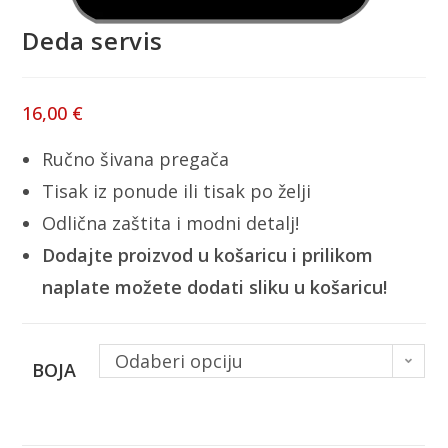
Deda servis
16,00
€
Ručno šivana pregača
Tisak iz ponude ili tisak po želji
Odlična zaštita i modni detalj!
Dodajte proizvod u košaricu i prilikom
naplate možete dodati sliku u košaricu!
Odaberi opciju
BOJA