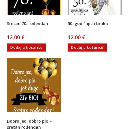
Sretan 70. rođendan
50. godišnjica braka
12,00
€
12,00
€
Dodaj u košaricu
Dodaj u košaricu
Dobro jeo, dobro pio –
sretan rođendan