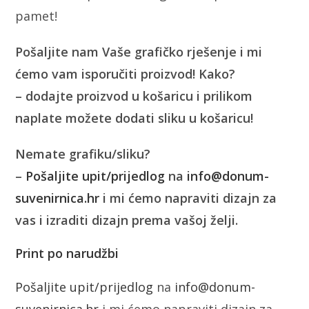
pamet!
Pošaljite nam Vaše grafičko rješenje i mi
ćemo vam isporučiti proizvod! Kako?
– dodajte proizvod u košaricu i prilikom
naplate možete dodati sliku u košaricu!
Nemate grafiku/sliku?
–
Pošaljite upit/prijedlog
na
info@donum-
suvenirnica.hr
i mi ćemo napraviti dizajn za
vas i izraditi dizajn prema vašoj želji.
Print po narudžbi
Pošaljite upit/prijedlog
na
info@donum-