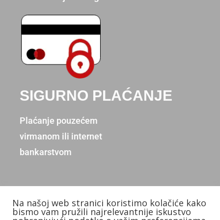
SIGURNO PLAĆANJE
Plaćanje pouzećem
virmanom ili internet
bankarstvom
Na našoj web stranici koristimo kolačiće kako
Copyright © 2026. Donum d.o.o.
bismo vam pružili najrelevantnije iskustvo