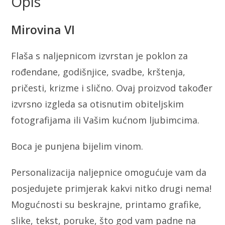
Opis
Mirovina VI
Flaša s naljepnicom izvrstan je poklon za
rođendane, godišnjice, svadbe, krštenja,
pričesti, krizme i slično. Ovaj proizvod također
izvrsno izgleda sa otisnutim obiteljskim
fotografijama ili Vašim kućnom ljubimcima.
Boca je punjena bijelim vinom.
Personalizacija naljepnice omogućuje vam da
posjedujete primjerak kakvi nitko drugi nema!
Mogućnosti su beskrajne, printamo grafike,
slike, tekst, poruke, što god vam padne na