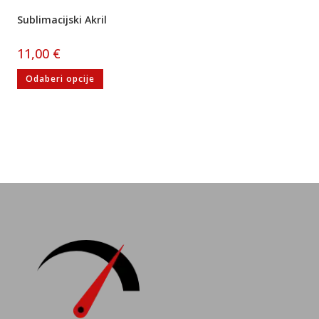
Sublimacijski Akril
11,00
€
Odaberi opcije