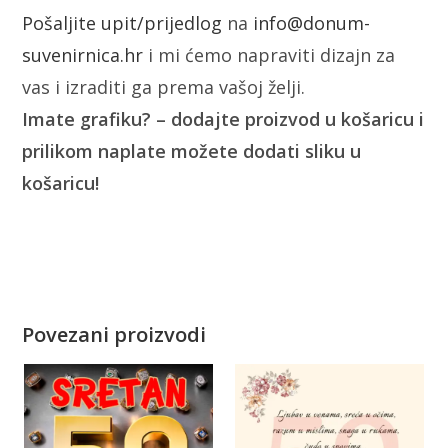
Pošaljite upit/prijedlog
na
info@donum-
suvenirnica.hr
i mi ćemo napraviti dizajn za
vas i izraditi ga prema vašoj želji.
Imate grafiku? – dodajte proizvod u košaricu i
prilikom naplate možete dodati sliku u
košaricu!
Povezani proizvodi