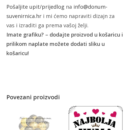
Pošaljite upit/prijedlog
na
info@donum-
suvenirnica.hr
i mi ćemo napraviti dizajn za
vas i izraditi ga prema vašoj želji.
Imate grafiku? – dodajte proizvod u košaricu i
prilikom naplate možete dodati sliku u
košaricu!
Povezani proizvodi