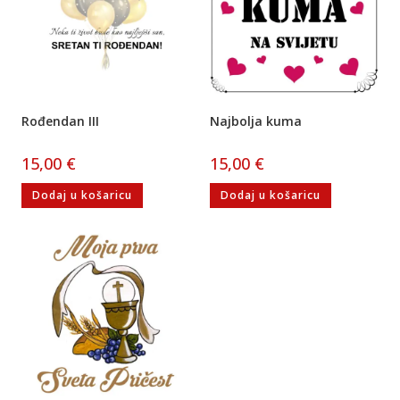
Rođendan III
Najbolja kuma
15,00
€
15,00
€
Dodaj u košaricu
Dodaj u košaricu