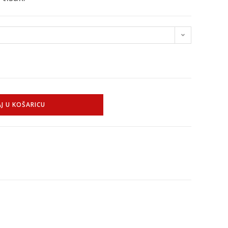
J U KOŠARICU