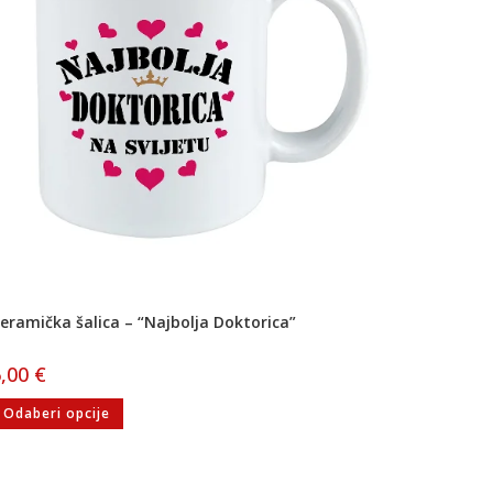
eramička šalica – “Najbolja Doktorica”
6,00
€
Odaberi opcije