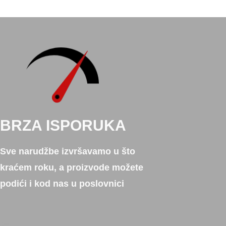
BRZA ISPORUKA
Sve narudžbe izvršavamo u što
kraćem roku, a proizvode možete
podići i kod nas u poslovnici