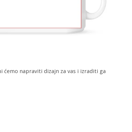
i ćemo napraviti dizajn za vas i izraditi ga