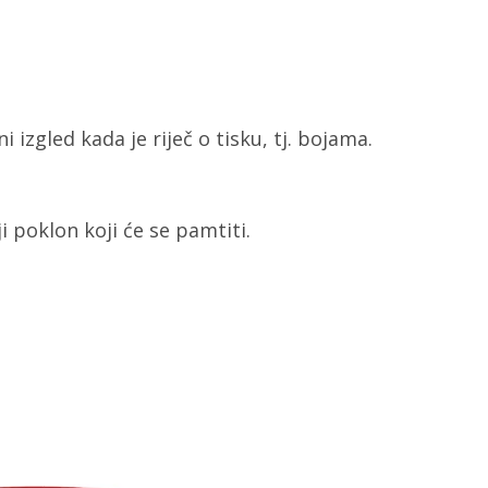
 izgled kada je riječ o tisku, tj. bojama.
i poklon koji će se pamtiti.