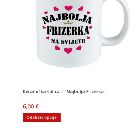
Keramička šalica – “Najbolja Frizerka”
6,00
€
Odaberi opcije