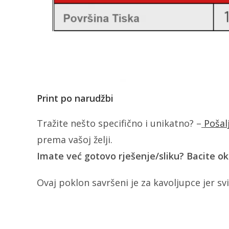
Print po narudžbi
Tražite nešto specifično i unikatno? –
Pošal
prema vašoj želji.
Imate već gotovo rješenje/sliku? Bacite o
Ovaj poklon savršeni je za kavoljupce jer svi