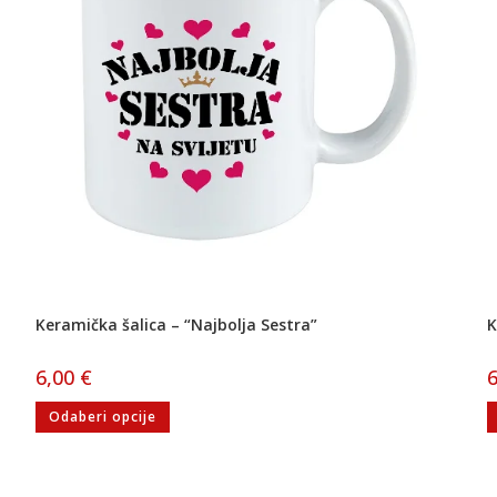
Keramička šalica – “Najbolja Sestra”
K
6,00
€
Odaberi opcije