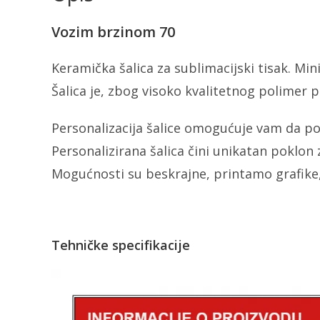
Vozim brzinom 70
Keramička šalica za sublimacijski tisak. M
Šalica je, zbog visoko kvalitetnog polimer pr
Personalizacija šalice omogućuje vam da po
Personalizirana šalica čini unikatan poklon z
Mogućnosti su beskrajne, printamo grafike,
Tehničke specifikacije