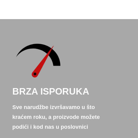
BRZA ISPORUKA
Sve narudžbe izvršavamo u što
kraćem roku, a proizvode možete
podići i kod nas u poslovnici