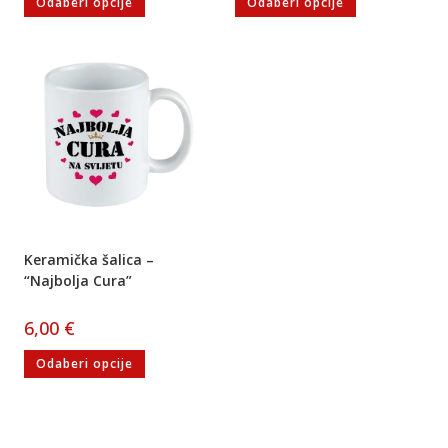
Odaberi opcije
Odaberi opcije
Keramička šalica –
“Najbolja Cura”
6,00
€
Odaberi opcije