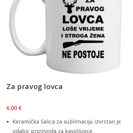
Za pravog lovca
6,00
€
Keramička šalica za sublimaciju izvrstan je
odabir proizvoda za kavoljupce