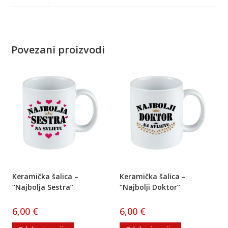
Povezani proizvodi
Keramička šalica –
Keramička šalica –
“Najbolja Sestra”
“Najbolji Doktor”
6,00
€
6,00
€