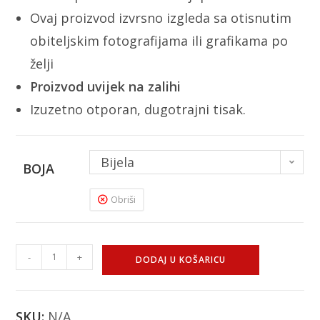
Ovaj proizvod izvrsno izgleda sa otisnutim
obiteljskim fotografijama ili grafikama po
želji
Proizvod uvijek na zalihi
Izuzetno otporan, dugotrajni tisak.
Bijela
BOJA
Obriši
-
+
DODAJ U KOŠARICU
SKU:
N/A